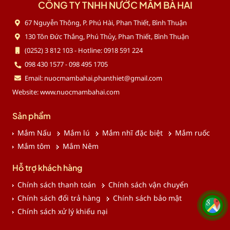
CÔNG TY TNHH NƯỚC MẮM BÀ HAI
67 Nguyễn Thông, P. Phú Hài, Phan Thiết, Bình Thuận
130 Tôn Đức Thắng, Phú Thủy, Phan Thiết, Bình Thuận
(0252) 3 812 103 - Hotline: 0918 591 224
098 430 1577 - 098 495 1705
Email: nuocmambahai.phanthiet@gmail.com
Website: www.nuocmambahai.com
Sản phẩm
Mắm Nấu
Mắm lú
Mắm nhĩ đặc biệt
Mắm ruốc
Mắm tôm
Mắm Nêm
Hỗ trợ khách hàng
Chính sách thanh toán
Chính sách vận chuyển
Chính sách đổi trả hàng
Chính sách bảo mật
Chính sách xử lý khiếu nại