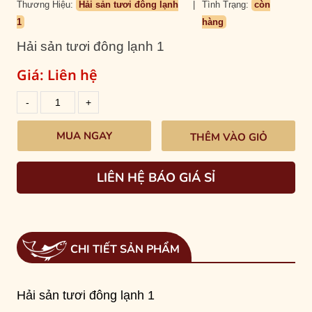
Thương Hiệu:
Hải sản tươi đông lạnh
|
Tình Trạng:
còn
1
hàng
Hải sản tươi đông lạnh 1
Giá:
Liên hệ
THÊM VÀO GIỎ
LIÊN HỆ BÁO GIÁ SỈ
CHI TIẾT SẢN PHẨM
Hải sản tươi đông lạnh 1