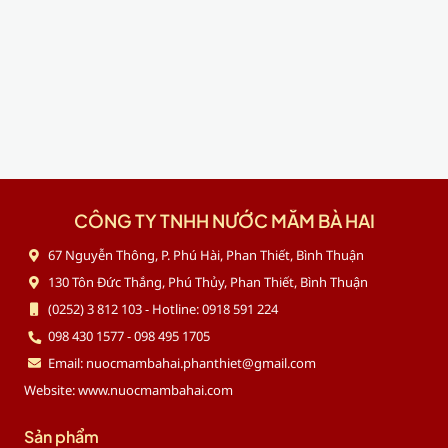
CÔNG TY TNHH NƯỚC MẮM BÀ HAI
67 Nguyễn Thông, P. Phú Hài, Phan Thiết, Bình Thuận
130 Tôn Đức Thắng, Phú Thủy, Phan Thiết, Bình Thuận
(0252) 3 812 103 - Hotline: 0918 591 224
098 430 1577 - 098 495 1705
Email: nuocmambahai.phanthiet@gmail.com
Website: www.nuocmambahai.com
Sản phẩm