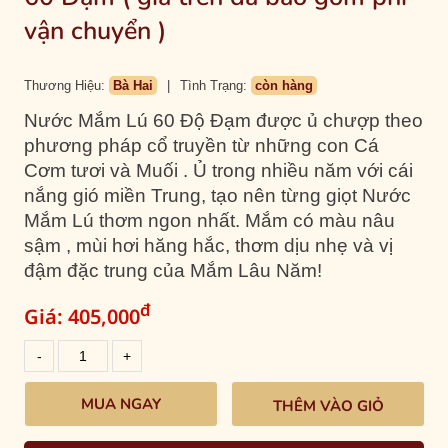
vận chuyển )
Thương Hiệu:
Bà Hai
|
Tình Trạng:
còn hàng
Nước Mắm Lú 60 Độ Đạm được ủ chượp theo
phương pháp cổ truyền từ những con Cá
Cơm tươi và Muối . Ủ trong nhiều năm với cái
nắng gió miền Trung, tạo nên từng giọt Nước
Mắm Lú thơm ngon nhất. Mắm có màu nâu
sậm , mùi hơi hăng hắc, thơm dịu nhẹ và vị
đậm đặc trung của Mắm Lâu Năm!
đ
Giá:
405,000
THÊM VÀO GIỎ