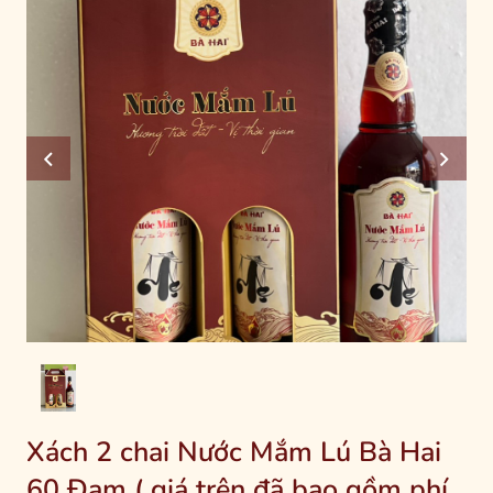
Xách 2 chai Nước Mắm Lú Bà Hai
60 Đạm ( giá trên đã bao gồm phí