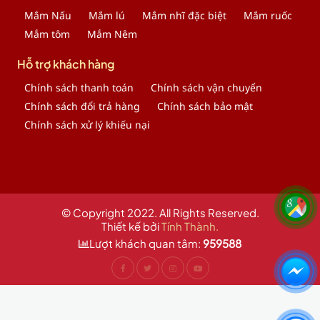
Mắm Nấu
Mắm lú
Mắm nhĩ đặc biệt
Mắm ruốc
Mắm tôm
Mắm Nêm
Hỗ trợ khách hàng
Chính sách thanh toán
Chính sách vận chuyển
Chính sách đổi trả hàng
Chính sách bảo mật
Chính sách xử lý khiếu nại
© Copyright 2022. All Rights Reserved.
Thiết kế bởi
Tính Thành.
Lượt khách quan tâm:
959588