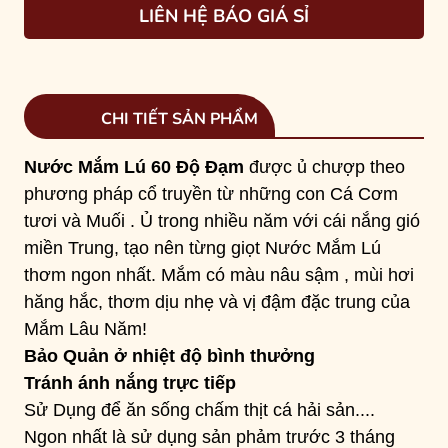
LIÊN HỆ BÁO GIÁ SỈ
CHI TIẾT SẢN PHẨM
Nước Mắm Lú 60 Độ Đạm
được ủ chượp theo
phương pháp cổ truyền từ những con Cá Cơm
tươi và Muối . Ủ trong nhiều năm với cái nắng gió
miền Trung, tạo nên từng giọt Nước Mắm Lú
thơm ngon nhất. Mắm có màu nâu sậm , mùi hơi
hăng hắc, thơm dịu nhẹ và vị đậm đặc trung của
Mắm Lâu Năm!
Bảo Quản ở nhiệt độ bình thưởng
Tránh ánh nắng trực tiếp
Sử Dụng để ăn sống chấm thịt cá hải sản....
Ngon nhất là sử dụng sản phảm trước 3 tháng