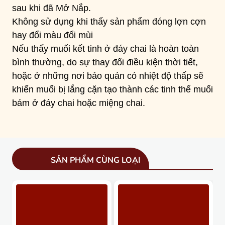
sau khi đã Mở Nắp.
Không sử dụng khi thấy sản phẩm đóng lợn cợn
hay đổi màu đổi mùi
Nếu thấy muối kết tinh ở đáy chai là hoàn toàn
bình thường, do sự thay đổi điều kiện thời tiết,
hoặc ở những nơi bảo quản có nhiệt độ thấp sẽ
khiến muối bị lắng cặn tạo thành các tinh thể muối
bám ở đáy chai hoặc miệng chai.
SẢN PHẨM CÙNG LOẠI