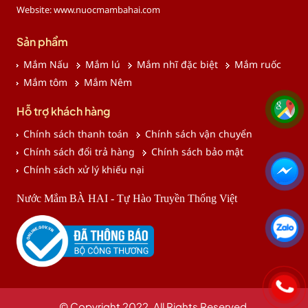
Website: www.nuocmambahai.com
Sản phẩm
Mắm Nấu
Mắm lú
Mắm nhĩ đặc biệt
Mắm ruốc
Mắm tôm
Mắm Nêm
Hỗ trợ khách hàng
Chính sách thanh toán
Chính sách vận chuyển
Chính sách đổi trả hàng
Chính sách bảo mật
Chính sách xử lý khiếu nại
Nước Mắm BÀ HAI - Tự Hào Truyền Thống Việt
© Copyright 2022. All Rights Reserved.