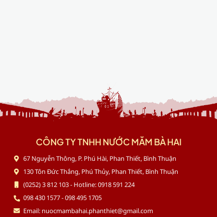
CÔNG TY TNHH NƯỚC MẮM BÀ HAI
67 Nguyễn Thông, P. Phú Hài, Phan Thiết, Bình Thuận
130 Tôn Đức Thắng, Phú Thủy, Phan Thiết, Bình Thuận
(0252) 3 812 103 - Hotline: 0918 591 224
098 430 1577 - 098 495 1705
Email: nuocmambahai.phanthiet@gmail.com