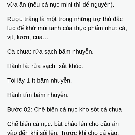
vừa ăn (nếu cá nục mini thì để nguyên).
Rượu trắng là một trong những trợ thủ đắc
lực để khử mùi tanh của thực phẩm như: cá,
vịt, lươn, cua…
Cà chua: rửa sạch băm nhuyễn.
Hành lá: rửa sạch, xắt khúc.
Tỏi lấy 1 ít băm nhuyễn.
Hành tím băm nhuyễn.
Bước 02: Chế biến cá nục kho sốt cà chua
Chế biến cá nục: bắt chảo lên cho dầu ăn
vào đến khi sôi lên. Trước khi cho cá vào,