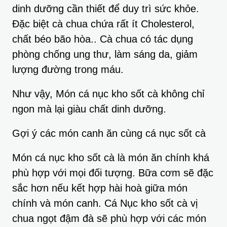
dinh dưỡng cần thiết để duy trì sức khỏe.
Đặc biệt cà chua chứa rất ít Cholesterol,
chất béo bão hòa.. Cà chua có tác dụng
phòng chống ung thư, làm sáng da, giảm
lượng đường trong máu.
Như vậy, Món cá nục kho sốt cà không chỉ
ngon mà lại giàu chất dinh dưỡng.
Gợi ý các món canh ăn cùng cá nục sốt cà
Món cá nục kho sốt cà là món ăn chính khá
phù hợp với mọi đối tượng. Bữa cơm sẽ đặc
sắc hơn nếu kết hợp hài hoà giữa món
chính và món canh. Cá Nục kho sốt cà vị
chua ngọt đậm đà sẽ phù hợp với các món