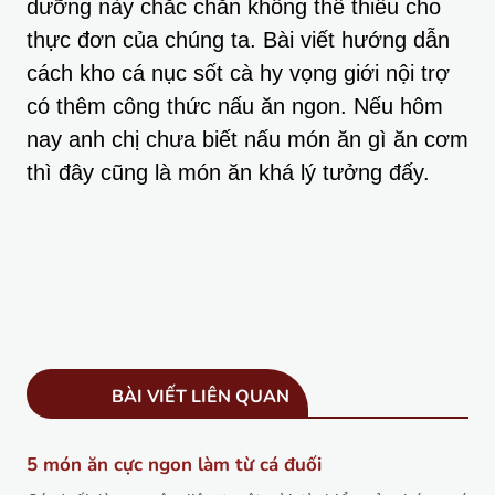
dưỡng này chắc chắn không thể thiếu cho
thực đơn của chúng ta. Bài viết hướng dẫn
cách kho cá nục sốt cà hy vọng giới nội trợ
có thêm công thức nấu ăn ngon. Nếu hôm
nay anh chị chưa biết nấu món ăn gì ăn cơm
thì đây cũng là món ăn khá lý tưởng đấy.
BÀI VIẾT LIÊN QUAN
5 món ăn cực ngon làm từ cá đuối