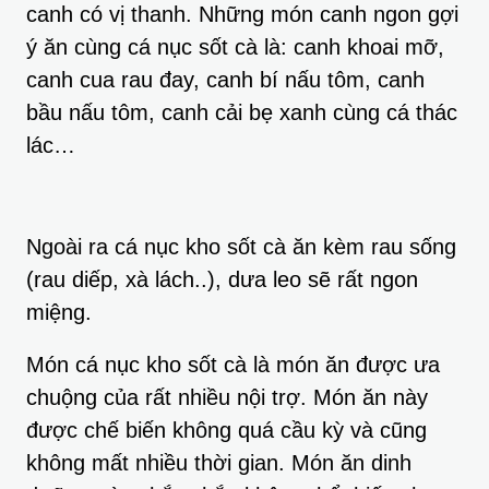
canh có vị thanh. Những món canh ngon gợi
ý ăn cùng cá nục sốt cà là: canh khoai mỡ,
canh cua rau đay, canh bí nấu tôm, canh
bầu nấu tôm, canh cải bẹ xanh cùng cá thác
lác…
Ngoài ra cá nục kho sốt cà ăn kèm rau sống
(rau diếp, xà lách..), dưa leo sẽ rất ngon
miệng.
Món cá nục kho sốt cà là món ăn được ưa
chuộng của rất nhiều nội trợ. Món ăn này
được chế biến không quá cầu kỳ và cũng
không mất nhiều thời gian. Món ăn dinh