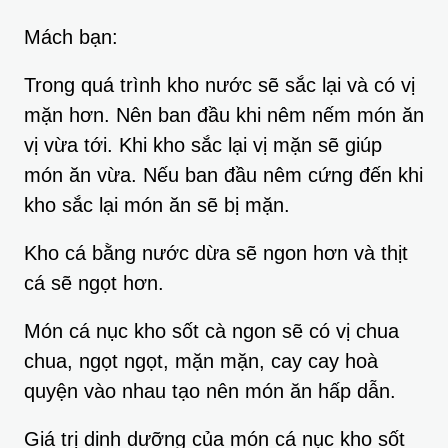
Mách bạn:
Trong quá trình kho nước sẽ sắc lại và có vị
mặn hơn. Nên ban đầu khi nêm nếm món ăn
vị vừa tới. Khi kho sắc lại vị mặn sẽ giúp
món ăn vừa. Nếu ban đầu nêm cứng đến khi
kho sắc lại món ăn sẽ bị mặn.
Kho cá bằng nước dừa sẽ ngon hơn và thịt
cá sẽ ngọt hơn.
Món cá nục kho sốt cà ngon sẽ có vị chua
chua, ngọt ngọt, mặn mặn, cay cay hoà
quyện vào nhau tạo nên món ăn hấp dẫn.
Giá trị dinh dưỡng của món cá nục kho sốt