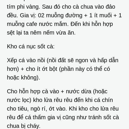
tím phi vàng. Sau đó cho cà chua vào đảo
đều. Gia vị: 02 muỗng đường + 1 ít muối + 1
muỗng cafe nước mắm. Đến khi hỗn hợp
sệt lại ta nêm nếm vừa ăn.
Kho cá nục sốt cà:
Xếp cá vào nồi (nồi đất sẽ ngon và hấp dẫn
hơn) + cho ít ớt bột (phần này có thể có
hoặc không).
Cho hỗn hợp cà vào + nước dừa (hoặc
nước lọc) kho lửa rêu rêu đến khi cá chín
cho tiêu, ngò rí, ớt vào. Khi kho cho lửa rêu
rêu để cá thấm gia vị cũng như tránh sốt cà
chua bị cháy.