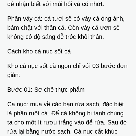
dễ nhận biết với mùi hôi và có nhớt.
Phần vảy cá: cá tươi sẽ có vảy cá óng ánh,
bám chặt với thân cá. Còn vảy cá ươn sẽ
không có độ sáng dễ tróc khỏi thân.
Cách kho cá nục sốt cà
Kho cá nục sốt cà ngon chỉ với 03 bước đơn
giản:
Bước 01: Sơ chế thực phẩm
Cá nục: mua về các bạn rửa sạch, đặc biệt
là phần ruột cá. Để cá không bị tanh chúng
ta cho một ít rượu trắng vào để rửa. Sau đó
rửa lại bằng nước sạch. Cá nục cắt khúc