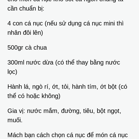
cần chuẩn bị:
4 con cá nục (nếu sử dụng cá nục mini thì
nhân đôi lên)
500gr cà chua
300ml nước dừa (có thể thay bằng nước
lọc)
Hành lá, ngò rí, ớt, tỏi, hành tím, ớt bột (có
thể có hoặc không)
Gia vị: nước mắm, đường, tiêu, bột ngọt,
muối.
Mách bạn cách chọn cá nục để món cá nục