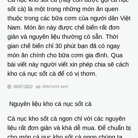
sốt cà) là một trong những món ăn quen
thuộc trong các bữa cơm của người dân Việt
Nam. Món ăn này được chế biến rất đơn
giản và nguyên liệu thường có sẵn. Thời
gian chế biến chỉ 30 phút bạn đã có ngay
món ăn chính cho bữa cơm gia đình. Qua
bài viết này người viết xin phép chia sẽ cách
kho cá nục sốt cà để có vị thơm.
3644 lượt xem
18/07/2022
Nguyên liệu kho cá nục sốt cà
Cá nục kho sốt cà ngon chỉ với các nguyên
liệu rất đơn giản và khá dễ mua. Để chuẩn bị
cho món cá nục kho sốt cà ngon chúng ta