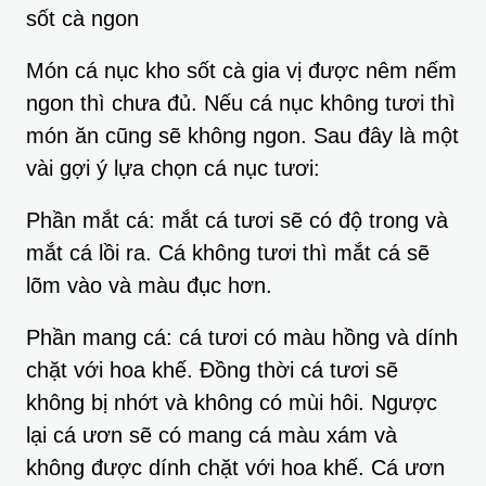
sốt cà ngon
Món cá nục kho sốt cà gia vị được nêm nếm
ngon thì chưa đủ. Nếu cá nục không tươi thì
món ăn cũng sẽ không ngon. Sau đây là một
vài gợi ý lựa chọn cá nục tươi:
Phần mắt cá: mắt cá tươi sẽ có độ trong và
mắt cá lồi ra. Cá không tươi thì mắt cá sẽ
lõm vào và màu đục hơn.
Phần mang cá: cá tươi có màu hồng và dính
chặt với hoa khế. Đồng thời cá tươi sẽ
không bị nhớt và không có mùi hôi. Ngược
lại cá ươn sẽ có mang cá màu xám và
không được dính chặt với hoa khế. Cá ươn