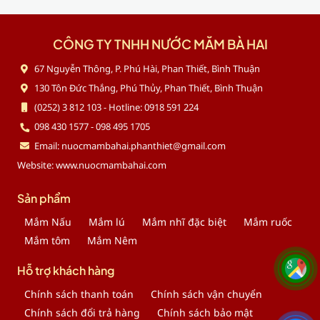
CÔNG TY TNHH NƯỚC MẮM BÀ HAI
67 Nguyễn Thông, P. Phú Hài, Phan Thiết, Bình Thuận
130 Tôn Đức Thắng, Phú Thủy, Phan Thiết, Bình Thuận
(0252) 3 812 103 - Hotline: 0918 591 224
098 430 1577 - 098 495 1705
Email: nuocmambahai.phanthiet@gmail.com
Website: www.nuocmambahai.com
Sản phẩm
Mắm Nấu
Mắm lú
Mắm nhĩ đặc biệt
Mắm ruốc
Mắm tôm
Mắm Nêm
Hỗ trợ khách hàng
Chính sách thanh toán
Chính sách vận chuyển
Chính sách đổi trả hàng
Chính sách bảo mật