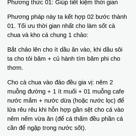
Phương thức 01: Giúp tiết kiệm thời gian
Phương pháp này ta kết hợp 02 bước thành
01. Tối ưu thời gian nhất cho làm sốt cà
chua và kho cá chung 1 chảo:
Bắt chảo lên cho ít dầu ăn vào, khi dầu sôi
ta cho tỏi băm + củ hành tím băm phi cho
thơm.
Cho cà chua vào đảo đều gia vị: nêm 2
muỗng đường + 1 ít muối + 01 muỗng cafe
nước mắm + nước dừa (hoặc nước lọc) để
lửa rêu rêu khi hỗn hợp gần sệt cho cá vào
nêm nếm vừa ăn (để cá thấm đều phần cá
cần để ngập trong nước sốt).