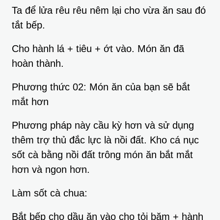
Ta để lửa rêu rêu nêm lại cho vừa ăn sau đó
tắt bếp.
Cho hành lá + tiêu + ớt vào. Món ăn đã
hoàn thành.
Phương thức 02: Món ăn của bạn sẽ bắt
mắt hơn
Phương pháp này cầu kỳ hơn và sử dụng
thêm trợ thủ đắc lực là nồi đất. Kho cá nục
sốt cà bằng nồi đất trông món ăn bắt mắt
hơn và ngon hơn.
Làm sốt cà chua:
Bắt bếp cho dầu ăn vào cho tỏi băm + hành