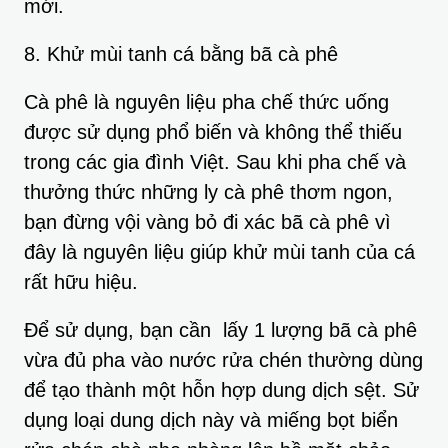
mới.
8. Khử mùi tanh cá bằng bã cà phê
Cà phê là nguyên liệu pha chế thức uống
được sử dụng phổ biến và không thể thiếu
trong các gia đình Việt. Sau khi pha chế và
thưởng thức những ly cà phê thơm ngon,
bạn đừng vội vàng bỏ đi xác bã cà phê vì
đây là nguyên liệu giúp khử mùi tanh của cá
rất hữu hiệu.
Để sử dụng, bạn cần lấy 1 lượng bã cà phê
vừa đủ pha vào nước rửa chén thường dùng
để tạo thành một hỗn hợp dung dịch sệt. Sử
dụng loại dung dịch này và miếng bọt biển