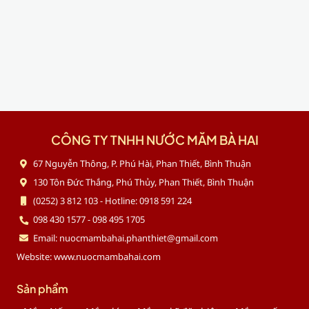
CÔNG TY TNHH NƯỚC MẮM BÀ HAI
67 Nguyễn Thông, P. Phú Hài, Phan Thiết, Bình Thuận
130 Tôn Đức Thắng, Phú Thủy, Phan Thiết, Bình Thuận
(0252) 3 812 103 - Hotline: 0918 591 224
098 430 1577 - 098 495 1705
Email: nuocmambahai.phanthiet@gmail.com
Website: www.nuocmambahai.com
Sản phẩm