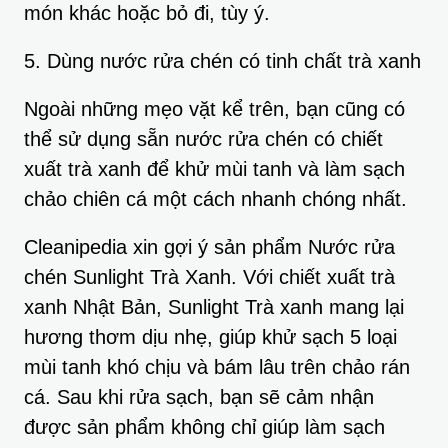
món khác hoặc bỏ đi, tùy ý.
5. Dùng nước rửa chén có tinh chất trà xanh
Ngoài những mẹo vặt kể trên, bạn cũng có
thể sử dụng sẵn nước rửa chén có chiết
xuất trà xanh để khử mùi tanh và làm sạch
chảo chiên cá một cách nhanh chóng nhất.
Cleanipedia xin gợi ý sản phẩm Nước rửa
chén Sunlight Trà Xanh. Với chiết xuất trà
xanh Nhật Bản, Sunlight Trà xanh mang lại
hương thơm dịu nhẹ, giúp khử sạch 5 loại
mùi tanh khó chịu và bám lâu trên chảo rán
cá. Sau khi rửa sạch, bạn sẽ cảm nhận
được sản phẩm không chỉ giúp làm sạch