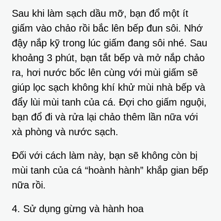
Sau khi làm sạch dầu mỡ, bạn đổ một ít
giấm vào chảo rồi bắc lên bếp đun sôi. Nhớ
đậy nắp kỹ trong lúc giấm đang sôi nhé. Sau
khoảng 3 phút, bạn tắt bếp và mở nắp chảo
ra, hơi nước bốc lên cùng với mùi giấm sẽ
giúp lọc sạch không khí khử mùi nhà bếp và
đẩy lùi mùi tanh của cá. Đợi cho giấm nguội,
bạn đổ đi và rửa lại chảo thêm lần nữa với
xà phòng và nước sạch.
Đối với cách làm này, bạn sẽ không còn bị
mùi tanh của cá “hoành hành” khắp gian bếp
nữa rồi.
4. Sử dụng gừng và hành hoa