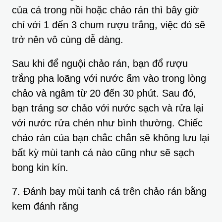
của cá trong nồi hoặc chảo rán thì bây giờ
chỉ với 1 đến 3 chum rượu trắng, việc đó sẽ
trở nên vô cùng dễ dàng.
Sau khi để nguội chảo rán, bạn đổ rượu
trắng pha loãng với nước ấm vào trong lòng
chảo và ngâm từ 20 đến 30 phút. Sau đó,
bạn tráng sơ chảo với nước sạch và rửa lại
với nước rửa chén như bình thường. Chiếc
chảo rán của bạn chắc chắn sẽ không lưu lại
bất kỳ mùi tanh cá nào cũng như sẽ sạch
bong kin kín.
7. Đánh bay mùi tanh cá trên chảo rán bằng
kem đánh răng