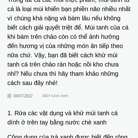
cá là loại mùi khiến bạn phiền não nhiều nhất
vì chúng khá nặng và bám lâu nếu không
biết cách giải quyết triệt để. Mùi tanh của cá
khi bám trên chảo còn có thể ảnh hưởng
đến hương vị của những món ăn tiếp theo
nữa chứ. Vậy, bạn đã biết cách khử mùi
tanh cá trên chảo rán hoặc nồi kho chưa
nhỉ? Nếu chưa thì hãy tham khảo những
cách sau đây nhé!
3401 lượt xem
18/07/2022
1. Rửa các vật dụng và khử mùi tanh cá
dính ở trên tay bằng nước chè xanh
Công dụng của trà xanh được biết đến rộng