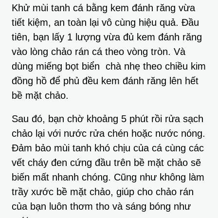
Khử mùi tanh cá bằng kem đánh răng vừa
tiết kiệm, an toàn lại vô cùng hiệu quả. Đầu
tiên, bạn lấy 1 lượng vừa đủ kem đánh răng
vào lòng chảo rán cá theo vòng tròn. Và
dùng miếng bọt biển chà nhẹ theo chiều kim
đồng hồ để phủ đều kem đánh răng lên hết
bề mặt chảo.
Sau đó, bạn chờ khoảng 5 phút rồi rửa sạch
chảo lại với nước rửa chén hoặc nước nóng.
Đảm bảo mùi tanh khó chịu của cá cùng các
vết cháy đen cứng đầu trên bề mặt chảo sẽ
biến mất nhanh chóng. Cũng như không làm
trầy xước bề mặt chảo, giúp cho chảo rán
của bạn luôn thơm tho và sáng bóng như