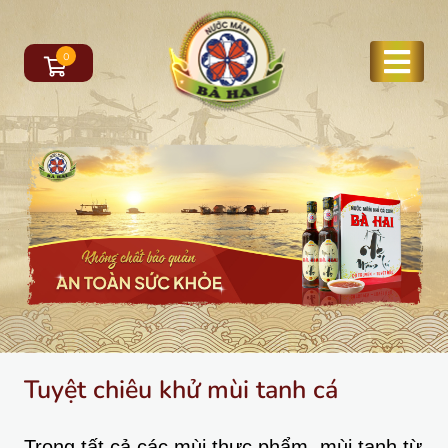
0
Tuyệt chiêu khử mùi tanh cá
Trong tất cả các mùi thực phẩm, mùi tanh từ