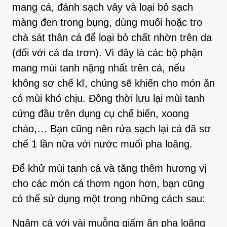
mang cá, đánh sạch vảy và loại bỏ sạch
màng đen trong bụng, dùng muối hoặc tro
chà sát thân cá để loại bỏ chất nhờn trên da
(đối với cá da trơn). Vì đây là các bộ phận
mang mùi tanh nặng nhất trên cá, nếu
không sơ chế kĩ, chúng sẽ khiến cho món ăn
có mùi khó chịu. Đồng thời lưu lại mùi tanh
cứng đầu trên dụng cụ chế biến, xoong
chảo,… Bạn cũng nên rửa sạch lại cá đã sơ
chế 1 lần nữa với nước muối pha loãng.
Để khử mùi tanh cá và tăng thêm hương vị
cho các món cá thơm ngon hơn, bạn cũng
có thể sử dụng một trong những cách sau:
Ngâm cá với vài muỗng giấm ăn pha loãng