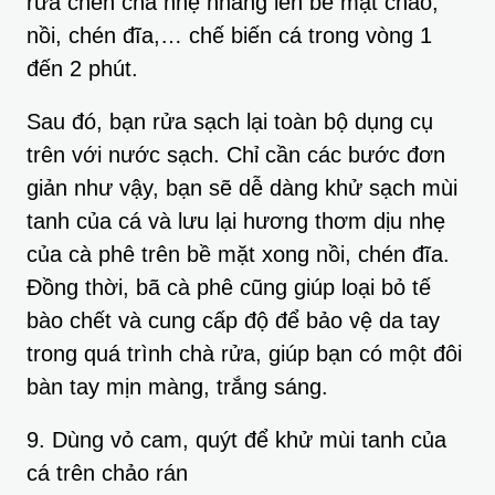
rửa chén chà nhẹ nhàng lên bề mặt chảo,
nồi, chén đĩa,… chế biến cá trong vòng 1
đến 2 phút.
Sau đó, bạn rửa sạch lại toàn bộ dụng cụ
trên với nước sạch. Chỉ cần các bước đơn
giản như vậy, bạn sẽ dễ dàng khử sạch mùi
tanh của cá và lưu lại hương thơm dịu nhẹ
của cà phê trên bề mặt xong nồi, chén đĩa.
Đồng thời, bã cà phê cũng giúp loại bỏ tế
bào chết và cung cấp độ để bảo vệ da tay
trong quá trình chà rửa, giúp bạn có một đôi
bàn tay mịn màng, trắng sáng.
9. Dùng vỏ cam, quýt để khử mùi tanh của
cá trên chảo rán