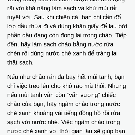
rãi với khả năng làm sạch và khử mùi rất
tuyệt vời. Sau khi chiên cá, bạn chỉ cần đổ
lớp dầu thừa đi và dùng khăn giấy để lau bớt
phần dầu đang còn đọng lại trong chảo. Tiếp
đến, hãy làm sạch chảo bằng nước rửa
chén rồi dùng nước chè xanh để tráng lại
thật sạch.
Nếu như chảo rán đã bay hết mùi tanh, bạn
chỉ việc treo lên cho khô ráo mà thôi. Nhưng
nếu mùi tanh vẫn còn “vấn vương” chiếc
chảo của bạn, hãy ngâm chảo trong nước
chè xanh khoảng vài tiếng đồng hồ rồi rửa
sạch với nước nhé. Việc ngâm chảo trong
nước chè xanh với thời gian lâu sẽ giúp bạn