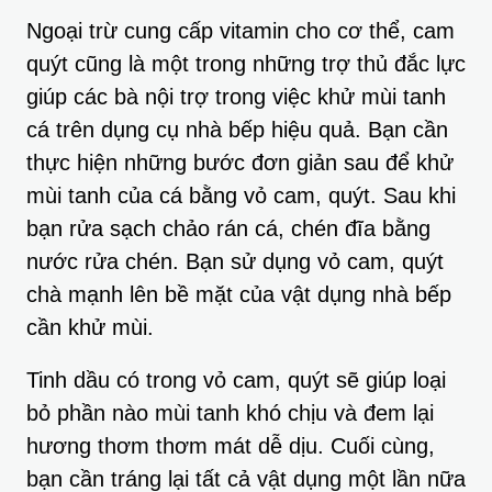
Ngoại trừ cung cấp vitamin cho cơ thể, cam
quýt cũng là một trong những trợ thủ đắc lực
giúp các bà nội trợ trong việc khử mùi tanh
cá trên dụng cụ nhà bếp hiệu quả. Bạn cần
thực hiện những bước đơn giản sau để khử
mùi tanh của cá bằng vỏ cam, quýt. Sau khi
bạn rửa sạch chảo rán cá, chén đĩa bằng
nước rửa chén. Bạn sử dụng vỏ cam, quýt
chà mạnh lên bề mặt của vật dụng nhà bếp
cần khử mùi.
Tinh dầu có trong vỏ cam, quýt sẽ giúp loại
bỏ phần nào mùi tanh khó chịu và đem lại
hương thơm thơm mát dễ dịu. Cuối cùng,
bạn cần tráng lại tất cả vật dụng một lần nữa