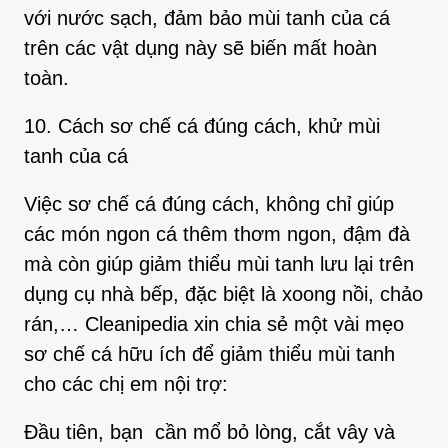
với nước sạch, đảm bảo mùi tanh của cá
trên các vật dụng này sẽ biến mất hoàn
toàn.
10. Cách sơ chế cá đúng cách, khử mùi
tanh của cá
Việc sơ chế cá đúng cách, không chỉ giúp
các món ngon cá thêm thơm ngon, đậm đà
mà còn giúp giảm thiểu mùi tanh lưu lại trên
dụng cụ nhà bếp, đặc biệt là xoong nồi, chảo
rán,… Cleanipedia xin chia sẻ một vài mẹo
sơ chế cá hữu ích để giảm thiểu mùi tanh
cho các chị em nội trợ:
Đầu tiên, bạn cần mổ bỏ lòng, cắt vây và