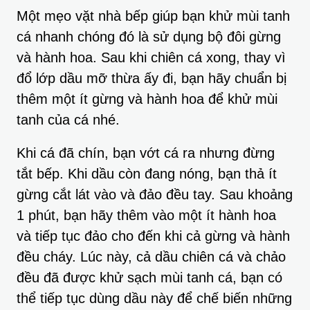
Một mẹo vặt nhà bếp giúp bạn khử mùi tanh
cá nhanh chóng đó là sử dụng bộ đôi gừng
và hành hoa. Sau khi chiên cá xong, thay vì
đổ lớp dầu mỡ thừa ấy đi, bạn hãy chuẩn bị
thêm một ít gừng và hành hoa để khử mùi
tanh của cá nhé.
Khi cá đã chín, bạn vớt cá ra nhưng đừng
tắt bếp. Khi dầu còn đang nóng, bạn thả ít
gừng cắt lát vào và đảo đều tay. Sau khoảng
1 phút, bạn hãy thêm vào một ít hành hoa
và tiếp tục đảo cho đến khi cả gừng và hành
đều cháy. Lúc này, cả dầu chiên cá và chảo
đều đã được khử sạch mùi tanh cá, bạn có
thể tiếp tục dùng dầu này để chế biến những